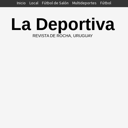
Saltar
Inicio
Local
Fútbol de Salón
Multideportes
Fútbol
al
contenido
La Deportiva
REVISTA DE ROCHA, URUGUAY