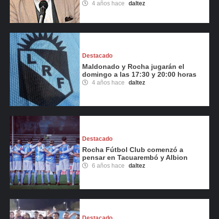
4 años hace
daltez
Destacado
Maldonado y Rocha jugarán el
domingo a las 17:30 y 20:00 horas
4 años hace
daltez
Destacado
Rocha Fútbol Club comenzó a
pensar en Tacuarembó y Albion
6 años hace
daltez
Destacado