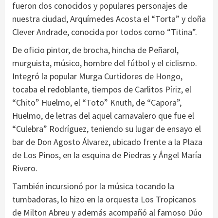
fueron dos conocidos y populares personajes de
nuestra ciudad, Arquímedes Acosta el “Torta” y doña
Clever Andrade, conocida por todos como “Titina”.
De oficio pintor, de brocha, hincha de Peñarol,
murguista, músico, hombre del fútbol y el ciclismo.
Integró la popular Murga Curtidores de Hongo,
tocaba el redoblante, tiempos de Carlitos Píriz, el
“Chito” Huelmo, el “Toto” Knuth, de “Capora”,
Huelmo, de letras del aquel carnavalero que fue el
“Culebra” Rodríguez, teniendo su lugar de ensayo el
bar de Don Agosto Álvarez, ubicado frente a la Plaza
de Los Pinos, en la esquina de Piedras y Ángel María
Rivero.
También incursionó por la música tocando la
tumbadoras, lo hizo en la orquesta Los Tropicanos
de Milton Abreu y además acompañó al famoso Dúo