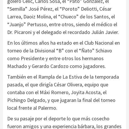
golero Celic, Carlos Sosa, el “Pato” González, el
“Semilla” José Pérez, el “Poroto” Deliotti, César
Larrea, Daoiz Molina, el “Chueco” de los Santos, el
“Juanjo” Pertusso, entre otros, siendo el médico el
Dr. Picaroni y el delegado el recordado Julián Javier.
En los últimos años ha estado en el Club Nacional en
torneo de la Divisional “B” con el “Ñato” Schiavo
como Presidente y entre otros los hermanos
Machado y Gerardo Cardozo como jugadores.
También en el Rampla de La Estiva de la temporada
pasada, el que dirigía César Olivera, equipo que
contaba con el Máxi Romero, Joyita Acosta, el
Pichingo Delgado, y que jugaran la final del torneo
local frente al Palermo.
De su pasaje por el deporte lo que más cosecho
fueron amigos y una experiencia bárbara, los grandes