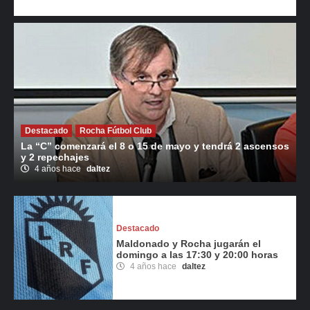
Destacado
Rocha Fútbol Club
La “C” comenzará el 8 o 15 de mayo y tendrá 2 ascensos
y 2 repechajes
4 años hace
daltez
Destacado
Maldonado y Rocha jugarán el
domingo a las 17:30 y 20:00 horas
4 años hace
daltez