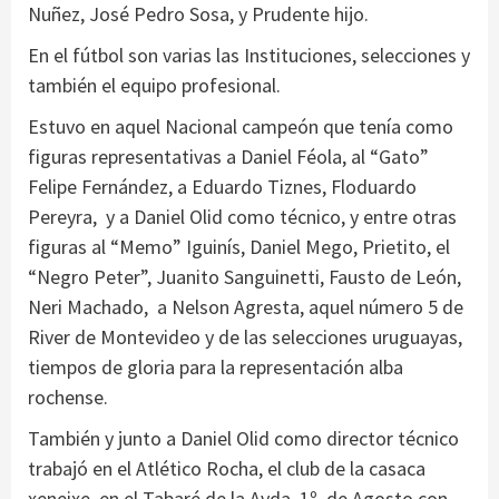
Nuñez, José Pedro Sosa, y Prudente hijo.
En el fútbol son varias las Instituciones, selecciones y
también el equipo profesional.
Estuvo en aquel Nacional campeón que tenía como
figuras representativas a Daniel Féola, al “Gato”
Felipe Fernández, a Eduardo Tiznes, Floduardo
Pereyra, y a Daniel Olid como técnico, y entre otras
figuras al “Memo” Iguinís, Daniel Mego, Prietito, el
“Negro Peter”, Juanito Sanguinetti, Fausto de León,
Neri Machado, a Nelson Agresta, aquel número 5 de
River de Montevideo y de las selecciones uruguayas,
tiempos de gloria para la representación alba
rochense.
También y junto a Daniel Olid como director técnico
trabajó en el Atlético Rocha, el club de la casaca
xeneixe, en el Tabaré de la Avda. 1º. de Agosto con