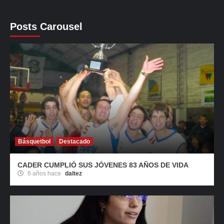
Posts Carousel
Básquetbol
Destacado
CADER CUMPLIÓ SUS JÓVENES 83 AÑOS DE VIDA
6 años hace
daltez