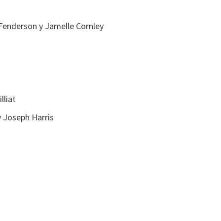
Fenderson y Jamelle Cornley
lliat
y Joseph Harris