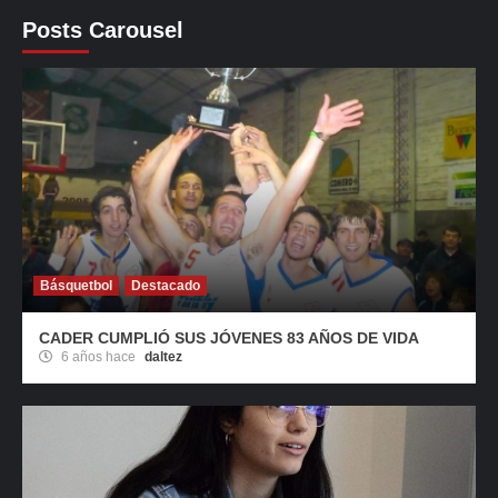
Posts Carousel
Básquetbol
Destacado
CADER CUMPLIÓ SUS JÓVENES 83 AÑOS DE VIDA
6 años hace
daltez