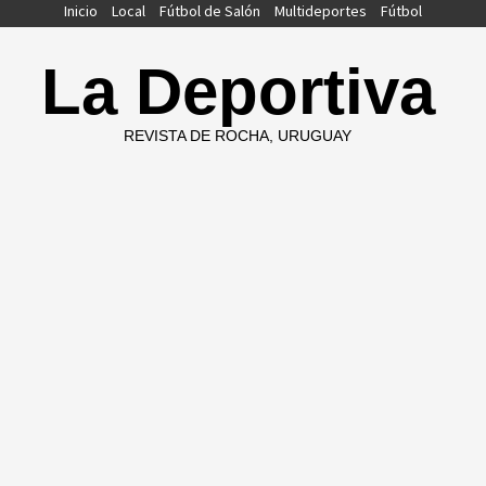
Saltar
Inicio
Local
Fútbol de Salón
Multideportes
Fútbol
al
contenido
La Deportiva
REVISTA DE ROCHA, URUGUAY