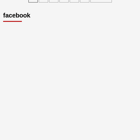
de
facebook
entradas