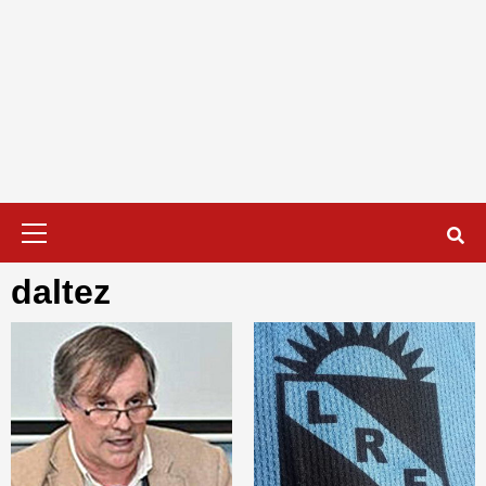
Menú
primario
daltez