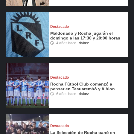
Destacado
Maldonado y Rocha jugarán el
domingo a las 17:30 y 20:00 horas
4 años hace
daltez
Destacado
Rocha Fútbol Club comenzó a
pensar en Tacuarembó y Albion
6 años hace
daltez
Destacado
La Selección de Rocha ganó en