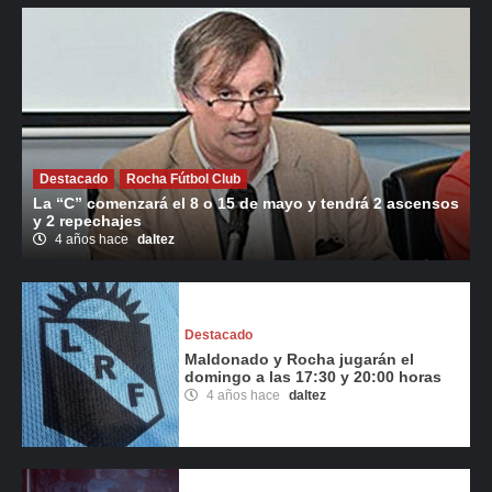
Destacado
Rocha Fútbol Club
La “C” comenzará el 8 o 15 de mayo y tendrá 2 ascensos
y 2 repechajes
4 años hace
daltez
Destacado
Maldonado y Rocha jugarán el
domingo a las 17:30 y 20:00 horas
4 años hace
daltez