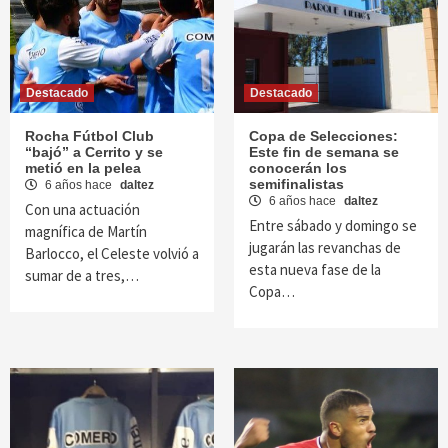
Destacado
Destacado
Rocha Fútbol Club
Copa de Selecciones:
“bajó” a Cerrito y se
Este fin de semana se
metió en la pelea
conocerán los
semifinalistas
6 años hace
daltez
6 años hace
daltez
Con una actuación
Entre sábado y domingo se
magnífica de Martín
jugarán las revanchas de
Barlocco, el Celeste volvió a
esta nueva fase de la
sumar de a tres,…
Copa…