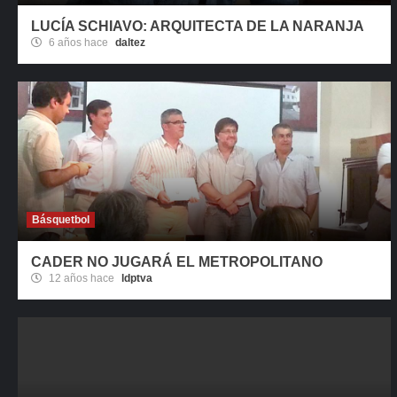
LUCÍA SCHIAVO: ARQUITECTA DE LA NARANJA
6 años hace
daltez
Básquetbol
CADER NO JUGARÁ EL METROPOLITANO
12 años hace
ldptva