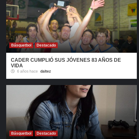
Básquetbol
Destacado
CADER CUMPLIÓ SUS JÓVENES 83 AÑOS DE
VIDA
6 años hace
daltez
Básquetbol
Destacado