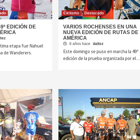
ado
Ciclismo
Destacado
9ª EDICIÓN DE
VARIOS ROCHENSES EN UNA
MÉRICA
NUEVA EDICIÓN DE RUTAS DE
AMÉRICA
ltez
6 años hace
daltez
última etapa fue Nahuel
Este domingo se puso en marcha la 49ª
na de Wanderers.
edición de la prueba organizada por el