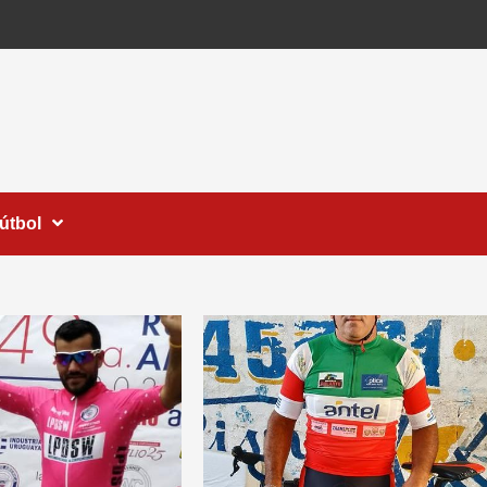
útbol