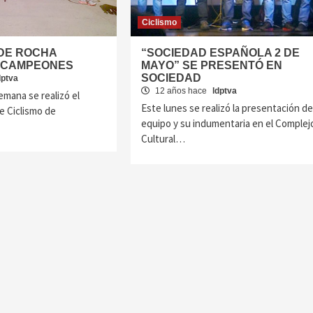
Ciclismo
DE ROCHA
“SOCIEDAD ESPAÑOLA 2 DE
ECAMPEONES
MAYO” SE PRESENTÓ EN
SOCIEDAD
dptva
12 años hace
ldptva
emana se realizó el
Este lunes se realizó la presentación de
e Ciclismo de
equipo y su indumentaria en el Complej
Cultural…