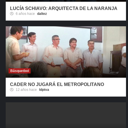
LUCÍA SCHIAVO: ARQUITECTA DE LA NARANJA
6 años hace
daltez
Básquetbol
CADER NO JUGARÁ EL METROPOLITANO
12 años hace
ldptva