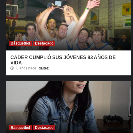
Básquetbol
Destacado
CADER CUMPLIÓ SUS JÓVENES 83 AÑOS DE
VIDA
6 años hace
daltez
Básquetbol
Destacado