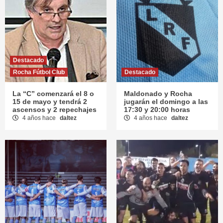
Destacado
Rocha Fútbol Club
Destacado
La “C” comenzará el 8 o
Maldonado y Rocha
15 de mayo y tendrá 2
jugarán el domingo a las
ascensos y 2 repechajes
17:30 y 20:00 horas
4 años hace
daltez
4 años hace
daltez