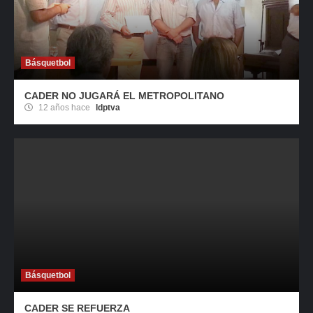
Básquetbol
CADER NO JUGARÁ EL METROPOLITANO
12 años hace
ldptva
Básquetbol
CADER SE REFUERZA