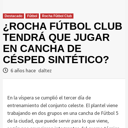
Destacado
Fútbol
Rocha Fútbol Club
¿ROCHA FÚTBOL CLUB
TENDRÁ QUE JUGAR
EN CANCHA DE
CÉSPED SINTÉTICO?
6 años hace
daltez
En la víspera se cumplió el tercer día de
entrenamiento del conjunto celeste. El plantel viene
trabajando en dos grupos en una cancha de Fútbol 5
de la ciudad, que puede servir para lo que viene,