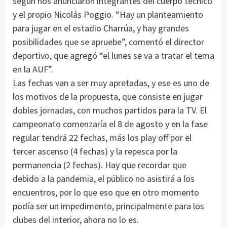
según nos anunciaron integrantes del cuerpo técnico
y el propio Nicolás Poggio. “Hay un planteamiento
para jugar en el estadio Charrúa, y hay grandes
posibilidades que se apruebe”, comentó el director
deportivo, que agregó “el lunes se va a tratar el tema
en la AUF”.
Las fechas van a ser muy apretadas, y ese es uno de
los motivos de la propuesta, que consiste en jugar
dobles jornadas, con muchos partidos para la TV. El
campeonato comenzaría el 8 de agosto y en la fase
regular tendrá 22 fechas, más los play off por el
tercer ascenso (4 fechas) y la repesca por la
permanencia (2 fechas). Hay que recordar que
debido a la pandemia, el público no asistirá a los
encuentros, por lo que eso que en otro momento
podía ser un impedimento, principalmente para los
clubes del interior, ahora no lo es.