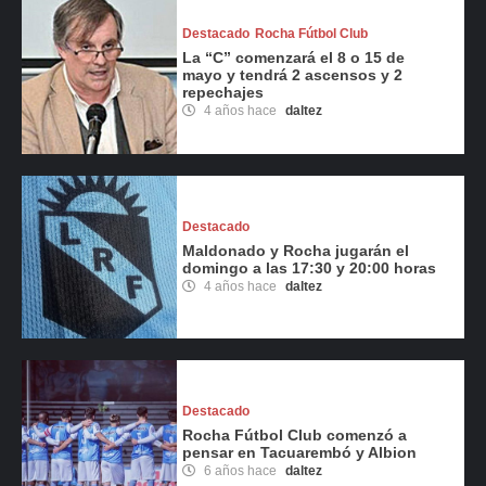
Destacado
Rocha Fútbol Club
La “C” comenzará el 8 o 15 de
mayo y tendrá 2 ascensos y 2
repechajes
4 años hace
daltez
Destacado
Maldonado y Rocha jugarán el
domingo a las 17:30 y 20:00 horas
4 años hace
daltez
Destacado
Rocha Fútbol Club comenzó a
pensar en Tacuarembó y Albion
6 años hace
daltez