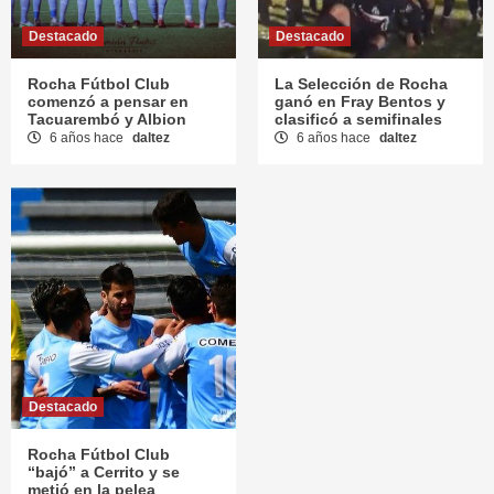
Destacado
Destacado
Rocha Fútbol Club
La Selección de Rocha
comenzó a pensar en
ganó en Fray Bentos y
Tacuarembó y Albion
clasificó a semifinales
6 años hace
daltez
6 años hace
daltez
Destacado
Rocha Fútbol Club
“bajó” a Cerrito y se
metió en la pelea