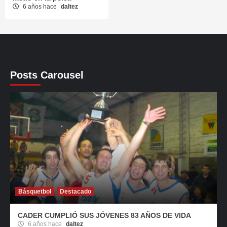
6 años hace
daltez
Posts Carousel
Básquetbol
Destacado
CADER CUMPLIÓ SUS JÓVENES 83 AÑOS DE VIDA
6 años hace
daltez