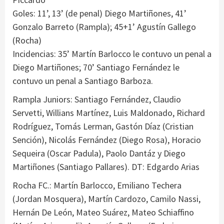
Goles: 11’, 13’ (de penal) Diego Martiñones, 41’
Gonzalo Barreto (Rampla); 45+1’ Agustín Gallego
(Rocha)
Incidencias: 35’ Martín Barlocco le contuvo un penal a
Diego Martiñones; 70’ Santiago Fernández le
contuvo un penal a Santiago Barboza.
Rampla Juniors: Santiago Fernández, Claudio
Servetti, Willians Martínez, Luis Maldonado, Richard
Rodríguez, Tomás Lerman, Gastón Díaz (Cristian
Sención), Nicolás Fernández (Diego Rosa), Horacio
Sequeira (Oscar Padula), Paolo Dantáz y Diego
Martiñones (Santiago Pallares). DT: Edgardo Arias
Rocha FC.: Martín Barlocco, Emiliano Techera
(Jordan Mosquera), Martín Cardozo, Camilo Nassi,
Hernán De León, Mateo Suárez, Mateo Schiaffino