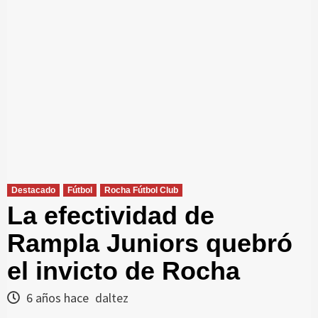
Destacado
Fútbol
Rocha Fútbol Club
La efectividad de
Rampla Juniors quebró
el invicto de Rocha
6 años hace
daltez