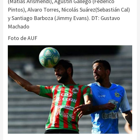
(Matías Arismendi), Agustín Gallego (Federico
Pintos), Alvaro Torres, Nicolás Suárez(Sebastián Cal)
y Santiago Barboza (Jimmy Evans). DT: Gustavo
Machado
Foto de AUF