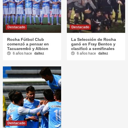
Destacado
Destacado
Rocha Fútbol Club
La Selección de Rocha
comenzó a pensar en
ganó en Fray Bentos y
Tacuarembó y Albion
clasificó a semifinales
6 años hace
daltez
6 años hace
daltez
Destacado