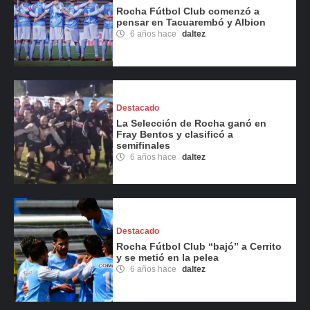
Rocha Fútbol Club comenzó a
pensar en Tacuarembó y Albion
6 años hace
daltez
Destacado
La Selección de Rocha ganó en
Fray Bentos y clasificó a
semifinales
6 años hace
daltez
Destacado
Rocha Fútbol Club “bajó” a Cerrito
y se metió en la pelea
6 años hace
daltez