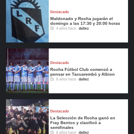
Destacado
Maldonado y Rocha jugarán el
domingo a las 17:30 y 20:00 horas
4 años hace
daltez
Destacado
Rocha Fútbol Club comenzó a
pensar en Tacuarembó y Albion
6 años hace
daltez
Destacado
La Selección de Rocha ganó en
Fray Bentos y clasificó a
semifinales
6 años hace
daltez