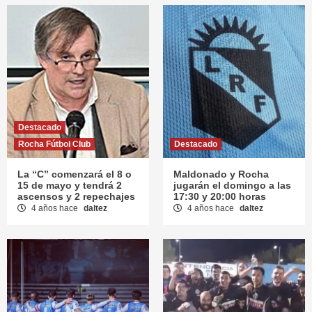
Destacado
Rocha Fútbol Club
Destacado
La “C” comenzará el 8 o
Maldonado y Rocha
15 de mayo y tendrá 2
jugarán el domingo a las
ascensos y 2 repechajes
17:30 y 20:00 horas
4 años hace
daltez
4 años hace
daltez