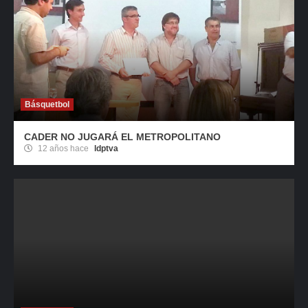
Básquetbol
CADER NO JUGARÁ EL METROPOLITANO
12 años hace
ldptva