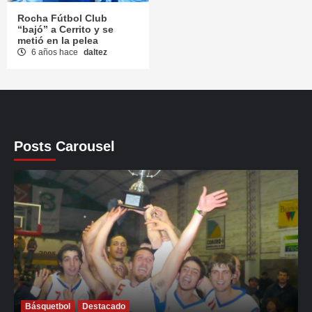
Rocha Fútbol Club
“bajó” a Cerrito y se
metió en la pelea
6 años hace
daltez
Posts Carousel
Básquetbol
Destacado