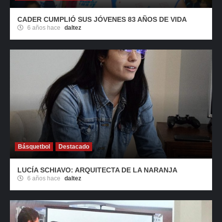
CADER CUMPLIÓ SUS JÓVENES 83 AÑOS DE VIDA
6 años hace
daltez
Básquetbol
Destacado
LUCÍA SCHIAVO: ARQUITECTA DE LA NARANJA
6 años hace
daltez