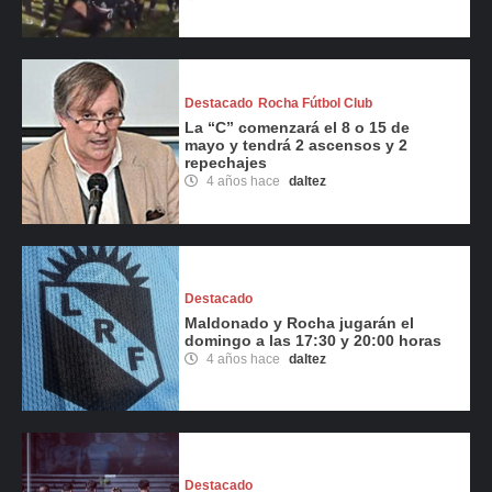
Destacado
Rocha Fútbol Club
La “C” comenzará el 8 o 15 de
mayo y tendrá 2 ascensos y 2
repechajes
4 años hace
daltez
Destacado
Maldonado y Rocha jugarán el
domingo a las 17:30 y 20:00 horas
4 años hace
daltez
Destacado