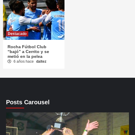
Destacado
Rocha Fútbol Club
“bajó” a Cerrito y se
metió en la pelea
6 años hace
daltez
Posts Carousel