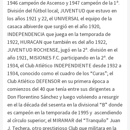
1946 campeón de Ascenso y 1947 campeón de la 1ª.
División del fútbol local; JUVENTUD que estuvo en
los años 1921 y 22, el UNIVERSAL el equipo de la
casaca albiverde que surgió en el año 1920,
INDEPENDENCIA que juega en la temporada de
1922, HURACAN que también es del año 1922,
JUVENTUD ROCHENSE, jugó en la 2ª. división en el
año 1921, MISIONES F.C. participando en la 2ª. de
1934, el Club Atlético INDEPENDIENTE desde 1932 a
1934, conocido como el cuadro de los “Curas”; el
Club Atlético DEFENSOR en su primera época a
comienzos del 40 que tenía entre sus dirigentes a
Don Florentino Sánchez y luego volviendo a resurgir
en el la década del sesenta en la divisional “B” donde
es campeón en la temporada de 1995 y ascendiendo
al círculo superior; el MIRAMAR del “Tranquilo” Juan
J. Techera, otro prestigioso Club que militara en la