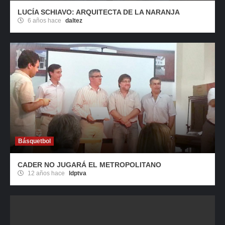
LUCÍA SCHIAVO: ARQUITECTA DE LA NARANJA
6 años hace
daltez
Básquetbol
CADER NO JUGARÁ EL METROPOLITANO
12 años hace
ldptva