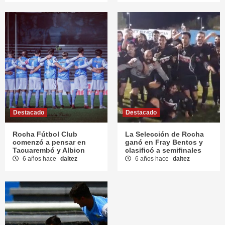
Destacado
Destacado
Rocha Fútbol Club
La Selección de Rocha
comenzó a pensar en
ganó en Fray Bentos y
Tacuarembó y Albion
clasificó a semifinales
6 años hace
daltez
6 años hace
daltez