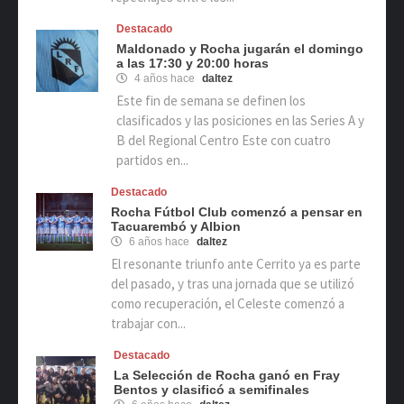
Destacado
Maldonado y Rocha jugarán el domingo
a las 17:30 y 20:00 horas
4 años hace
daltez
Este fin de semana se definen los
clasificados y las posiciones en las Series A y
B del Regional Centro Este con cuatro
partidos en...
Destacado
Rocha Fútbol Club comenzó a pensar en
Tacuarembó y Albion
6 años hace
daltez
El resonante triunfo ante Cerrito ya es parte
del pasado, y tras una jornada que se utilizó
como recuperación, el Celeste comenzó a
trabajar con...
Destacado
La Selección de Rocha ganó en Fray
Bentos y clasificó a semifinales