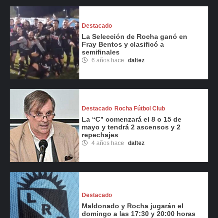
Destacado
La Selección de Rocha ganó en
Fray Bentos y clasificó a
semifinales
6 años hace
daltez
Destacado
Rocha Fútbol Club
La “C” comenzará el 8 o 15 de
mayo y tendrá 2 ascensos y 2
repechajes
4 años hace
daltez
Destacado
Maldonado y Rocha jugarán el
domingo a las 17:30 y 20:00 horas