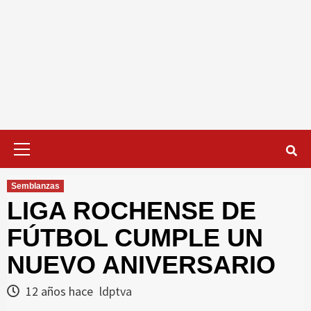
Menú
primario
Semblanzas
LIGA ROCHENSE DE
FÚTBOL CUMPLE UN
NUEVO ANIVERSARIO
12 años hace
ldptva