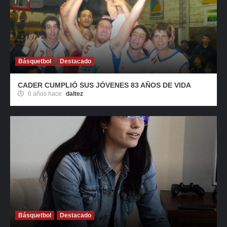
Básquetbol
Destacado
CADER CUMPLIÓ SUS JÓVENES 83 AÑOS DE VIDA
6 años hace
daltez
Básquetbol
Destacado