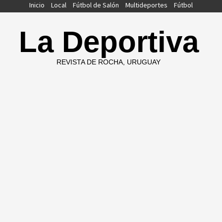
Saltar
Inicio
Local
Fútbol de Salón
Multideportes
Fútbol
al
contenido
La Deportiva
REVISTA DE ROCHA, URUGUAY