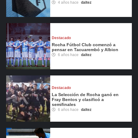
4 años hace
daltez
Destacado
Rocha Fútbol Club comenzó a
pensar en Tacuarembó y Albion
6 años hace
daltez
Destacado
La Selección de Rocha ganó en
Fray Bentos y clasificó a
semifinales
6 años hace
daltez