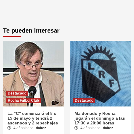
Te pueden interesar
Destacado
Rocha Fútbol Club
Destacado
La “C” comenzará el 8 o
Maldonado y Rocha
15 de mayo y tendrá 2
jugarán el domingo a las
ascensos y 2 repechajes
17:30 y 20:00 horas
4 años hace
daltez
4 años hace
daltez