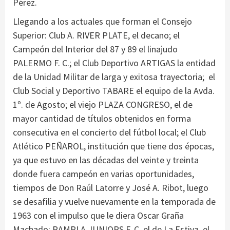
Pérez.
Llegando a los actuales que forman el Consejo
Superior: Club A. RIVER PLATE, el decano; el
Campeón del Interior del 87 y 89 el linajudo
PALERMO F. C.; el Club Deportivo ARTIGAS la entidad
de la Unidad Militar de larga y exitosa trayectoria; el
Club Social y Deportivo TABARE el equipo de la Avda.
1º. de Agosto; el viejo PLAZA CONGRESO, el de
mayor cantidad de títulos obtenidos en forma
consecutiva en el concierto del fútbol local; el Club
Atlético PEÑAROL, institución que tiene dos épocas,
ya que estuvo en las décadas del veinte y treinta
donde fuera campeón en varias oportunidades,
tiempos de Don Raúl Latorre y José A. Ribot, luego
se desafilia y vuelve nuevamente en la temporada de
1963 con el impulso que le diera Oscar Graña
Machado; RAMPLA JUNIORS F. C. el de La Estiva, el