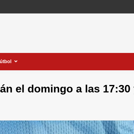
útbol
n el domingo a las 17:30 