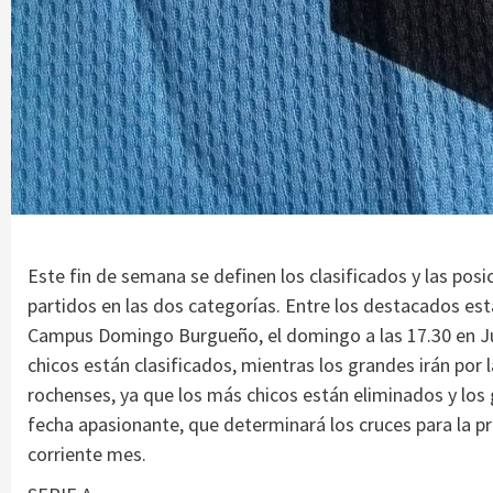
Este fin de semana se definen los clasificados y las posi
partidos en las dos categorías. Entre los destacados es
Campus Domingo Burgueño, el domingo a las 17.30 en Juv
chicos están clasificados, mientras los grandes irán por 
rochenses, ya que los más chicos están eliminados y los 
fecha apasionante, que determinará los cruces para la p
corriente mes.