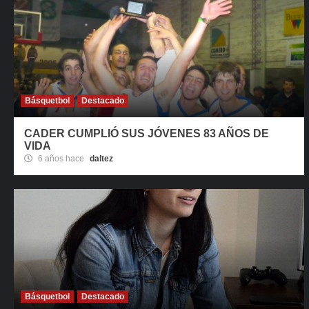
Básquetbol
Destacado
CADER CUMPLIÓ SUS JÓVENES 83 AÑOS DE
VIDA
6 años hace
daltez
Básquetbol
Destacado