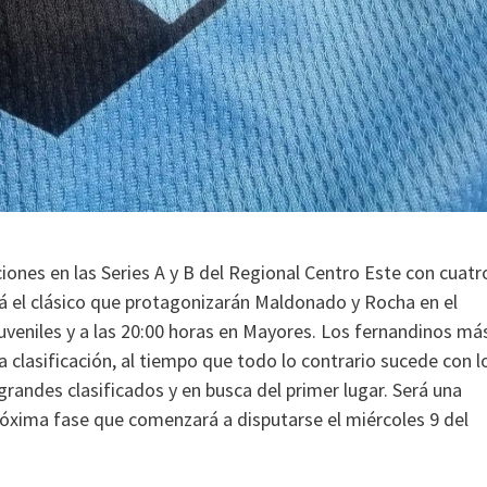
ciones en las Series A y B del Regional Centro Este con cuatr
tá el clásico que protagonizarán Maldonado y Rocha en el
eniles y a las 20:00 horas en Mayores. Los fernandinos má
la clasificación, al tiempo que todo lo contrario sucede con l
grandes clasificados y en busca del primer lugar. Será una
róxima fase que comenzará a disputarse el miércoles 9 del