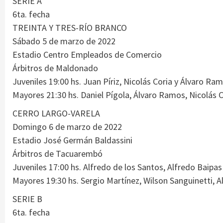
SERIE A
6ta. fecha
TREINTA Y TRES-RÍO BRANCO
Sábado 5 de marzo de 2022
Estadio Centro Empleados de Comercio
Árbitros de Maldonado
Juveniles 19:00 hs. Juan Píriz, Nicolás Coria y Álvaro Ra
Mayores 21:30 hs. Daniel Pígola, Álvaro Ramos, Nicolás C
CERRO LARGO-VARELA
Domingo 6 de marzo de 2022
Estadio José Germán Baldassini
Árbitros de Tacuarembó
Juveniles 17:00 hs. Alfredo de los Santos, Alfredo Baipas
Mayores 19:30 hs. Sergio Martínez, Wilson Sanguinetti, A
SERIE B
6ta. fecha