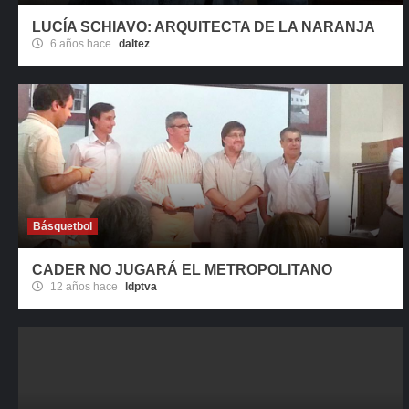
LUCÍA SCHIAVO: ARQUITECTA DE LA NARANJA
6 años hace
daltez
Básquetbol
CADER NO JUGARÁ EL METROPOLITANO
12 años hace
ldptva