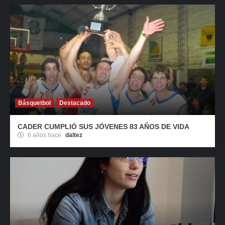
Básquetbol
Destacado
CADER CUMPLIÓ SUS JÓVENES 83 AÑOS DE VIDA
6 años hace
daltez