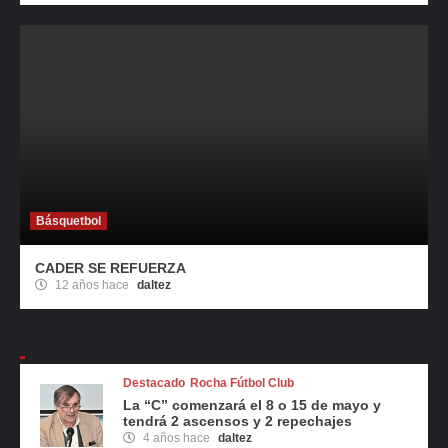
Básquetbol
CADER SE REFUERZA
12 años hace
daltez
Destacado
Rocha Fútbol Club
La “C” comenzará el 8 o 15 de mayo y
tendrá 2 ascensos y 2 repechajes
4 años hace
daltez