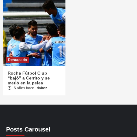
Destacado
Rocha Fútbol Club
“bajó” a Cerrito y se
metió en la pelea
6 años hace
daltez
Posts Carousel