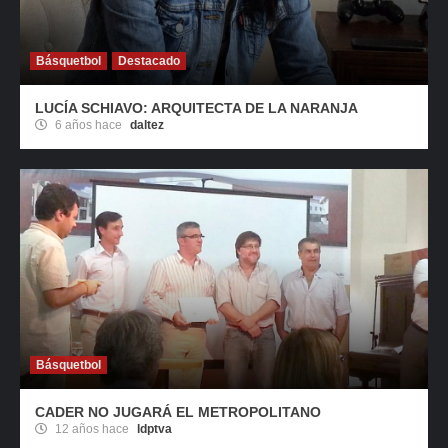
Básquetbol
Destacado
LUCÍA SCHIAVO: ARQUITECTA DE LA NARANJA
6 años hace
daltez
Básquetbol
CADER NO JUGARÁ EL METROPOLITANO
12 años hace
ldptva