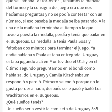
que se llamaba “Astor-Astor”, teníamos la medalla
del torneo y la consigna del juego era que nos
hacíamos preguntas y no se podía contestar con un
número, si eso pasaba la medalla se iba pasando. A la
una de la mañana terminaba el tiempo y la que
tuviera puesta la medalla, perdía y tenía que bailar en
el Buquebus. La medalla la tenía Paula Sosa y
faltaban dos minutos para terminar el juego. Ya
nadie hablaba y Paula estaba entregada. Uruguay
estaba jugando acá en Montevideo el U15 y en el
último segundo preguntamos en el bondi como
había salido Uruguay y Camila Kirschenbaum
respondió y perdió. Primero se enojó porque no le
gusta perder a nada, después se le pasó y bailó Los
Wachiturros en el Buquebus.
¿Qué sueños tenés?
Un sueño sería vestir la camiseta de Uruguay 5×5