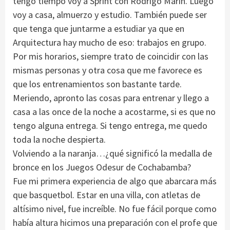
tengo tiempo voy a Sprint con Rodrigo Marín. Luego
voy a casa, almuerzo y estudio. También puede ser
que tenga que juntarme a estudiar ya que en
Arquitectura hay mucho de eso: trabajos en grupo.
Por mis horarios, siempre trato de coincidir con las
mismas personas y otra cosa que me favorece es
que los entrenamientos son bastante tarde.
Meriendo, apronto las cosas para entrenar y llego a
casa a las once de la noche a acostarme, si es que no
tengo alguna entrega. Si tengo entrega, me quedo
toda la noche despierta.
Volviendo a la naranja…¿qué significó la medalla de
bronce en los Juegos Odesur de Cochabamba?
Fue mi primera experiencia de algo que abarcara más
que basquetbol. Estar en una villa, con atletas de
altísimo nivel, fue increíble. No fue fácil porque como
había altura hicimos una preparación con el profe que