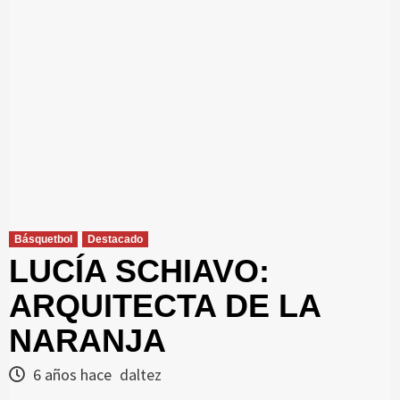
Básquetbol
Destacado
LUCÍA SCHIAVO:
ARQUITECTA DE LA
NARANJA
6 años hace
daltez