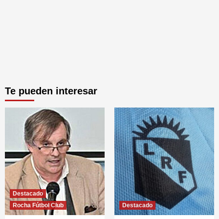
Te pueden interesar
Destacado
Rocha Fútbol Club
Destacado