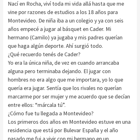
Nací en Rocha, viví toda mi vida allá hasta que me
vine por razones de estudios a los 18 años para
Montevideo. De niña iba a un colegio y ya con seis
años empecé a jugar al básquet en Cader. Mi
hermano (Camilo) ya jugaba y mis padres querían
que haga algún deporte. Ahí surgió todo.
¿Qué recuerdo tenés de Cader?
Yo era la única niña, de vez en cuando arrancaba
alguna pero terminaba dejando. El jugar con
hombres no era algo que me importara, yo lo que
quería era jugar. Sentía que los rivales no querían
marcarme por ser mujer y me acuerdo que se decían
entre ellos: “márcala tú”.
¿Cómo fue tu llegada a Montevideo?
Los primeros dos años en Montevideo estuve en una
residencia que está por Bulevar España y el año
pasado me fui a vivir con mi hermano en un