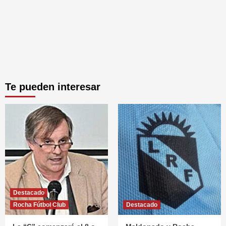
Te pueden interesar
Destacado
Rocha Fútbol Club
Destacado