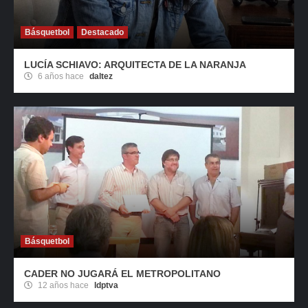
Básquetbol
Destacado
LUCÍA SCHIAVO: ARQUITECTA DE LA NARANJA
6 años hace
daltez
Básquetbol
CADER NO JUGARÁ EL METROPOLITANO
12 años hace
ldptva