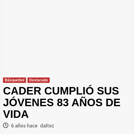
Básquetbol
Destacado
CADER CUMPLIÓ SUS
JÓVENES 83 AÑOS DE
VIDA
6 años hace
daltez