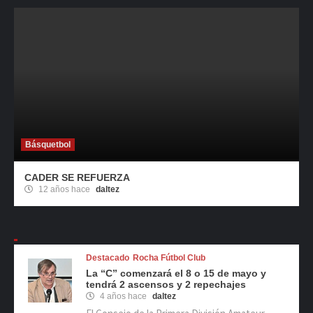
Básquetbol
CADER SE REFUERZA
12 años hace
daltez
Destacado
Rocha Fútbol Club
La “C” comenzará el 8 o 15 de mayo y
tendrá 2 ascensos y 2 repechajes
4 años hace
daltez