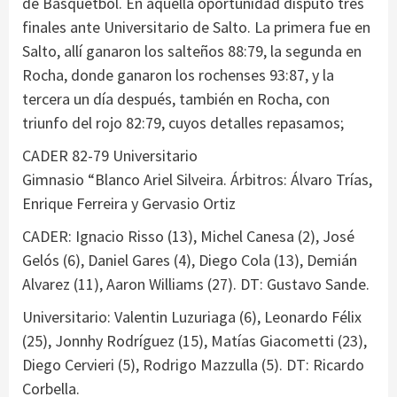
de Básquetbol. En aquella oportunidad disputó tres
finales ante Universitario de Salto. La primera fue en
Salto, allí ganaron los salteños 88:79, la segunda en
Rocha, donde ganaron los rochenses 93:87, y la
tercera un día después, también en Rocha, con
triunfo del rojo 82:79, cuyos detalles repasamos;
CADER 82-79 Universitario
Gimnasio “Blanco Ariel Silveira. Árbitros: Álvaro Trías,
Enrique Ferreira y Gervasio Ortiz
CADER: Ignacio Risso (13), Michel Canesa (2), José
Gelós (6), Daniel Gares (4), Diego Cola (13), Demián
Alvarez (11), Aaron Williams (27). DT: Gustavo Sande.
Universitario: Valentin Luzuriaga (6), Leonardo Félix
(25), Jonnhy Rodríguez (15), Matías Giacometti (23),
Diego Cervieri (5), Rodrigo Mazzulla (5). DT: Ricardo
Corbella.