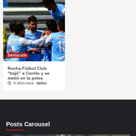
Destacado
Rocha Fútbol Club
“bajó” a Cerrito y se
metió en la pelea
6 años hace
daltez
Posts Carousel