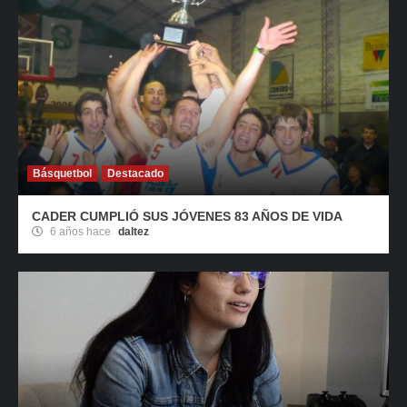
Básquetbol
Destacado
CADER CUMPLIÓ SUS JÓVENES 83 AÑOS DE VIDA
6 años hace
daltez