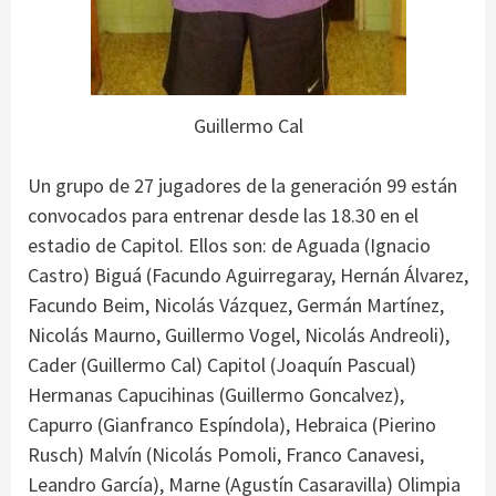
Guillermo Cal
Un grupo de 27 jugadores de la generación 99 están
convocados para entrenar desde las 18.30 en el
estadio de Capitol. Ellos son: de Aguada (Ignacio
Castro) Biguá (Facundo Aguirregaray, Hernán Álvarez,
Facundo Beim, Nicolás Vázquez, Germán Martínez,
Nicolás Maurno, Guillermo Vogel, Nicolás Andreoli),
Cader (Guillermo Cal) Capitol (Joaquín Pascual)
Hermanas Capucihinas (Guillermo Goncalvez),
Capurro (Gianfranco Espíndola), Hebraica (Pierino
Rusch) Malvín (Nicolás Pomoli, Franco Canavesi,
Leandro García), Marne (Agustín Casaravilla) Olimpia