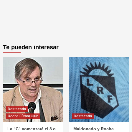
Te pueden interesar
Destacado
Rocha Fútbol Club
Destacado
La “C” comenzará el 8 o
Maldonado y Rocha