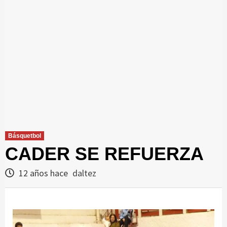
Básquetbol
CADER SE REFUERZA
12 años hace
daltez