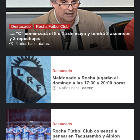
Destacado
Rocha Fútbol Club
La “C” comenzará el 8 o 15 de mayo y tendrá 2 ascensos
y 2 repechajes
4 años hace
daltez
Destacado
Maldonado y Rocha jugarán el
domingo a las 17:30 y 20:00 horas
4 años hace
daltez
Destacado
Rocha Fútbol Club comenzó a
pensar en Tacuarembó y Albion