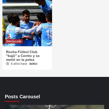
Destacado
Rocha Fútbol Club
“bajó” a Cerrito y se
metió en la pelea
6 años hace
daltez
Posts Carousel