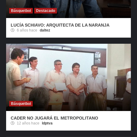
Básquetbol
Destacado
LUCÍA SCHIAVO: ARQUITECTA DE LA NARANJA
6 años hace
daltez
Básquetbol
CADER NO JUGARÁ EL METROPOLITANO
12 años hace
ldptva