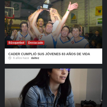
Básquetbol
Destacado
CADER CUMPLIÓ SUS JÓVENES 83 AÑOS DE VIDA
6 años hace
daltez