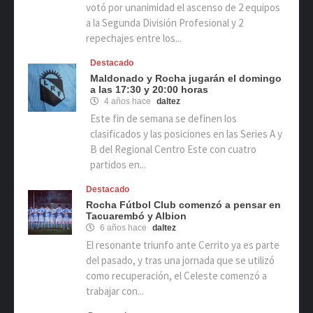
votó por unanimidad el ascenso de 2 equipos
a la Segunda División Profesional y 2
repechajes entre los...
Destacado
Maldonado y Rocha jugarán el domingo
a las 17:30 y 20:00 horas
4 años hace
daltez
Este fin de semana se definen los
clasificados y las posiciones en las Series A y
B del Regional Centro Este con cuatro
partidos en...
Destacado
Rocha Fútbol Club comenzó a pensar en
Tacuarembó y Albion
6 años hace
daltez
El resonante triunfo ante Cerrito ya es parte
del pasado, y tras una jornada que se utilizó
como recuperación, el Celeste comenzó a
trabajar con...