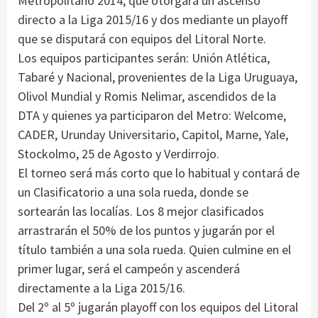
Metropolitano 2014, que otorgará un ascenso
directo a la Liga 2015/16 y dos mediante un playoff
que se disputará con equipos del Litoral Norte.
Los equipos participantes serán: Unión Atlética,
Tabaré y Nacional, provenientes de la Liga Uruguaya,
Olivol Mundial y Romis Nelimar, ascendidos de la
DTA y quienes ya participaron del Metro: Welcome,
CADER, Urunday Universitario, Capitol, Marne, Yale,
Stockolmo, 25 de Agosto y Verdirrojo.
El torneo será más corto que lo habitual y contará de
un Clasificatorio a una sola rueda, donde se
sortearán las localías. Los 8 mejor clasificados
arrastrarán el 50% de los puntos y jugarán por el
título también a una sola rueda. Quien culmine en el
primer lugar, será el campeón y ascenderá
directamente a la Liga 2015/16.
Del 2º al 5º jugarán playoff con los equipos del Litoral