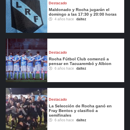
Destacado
Maldonado y Rocha jugarán el
domingo a las 17:30 y 20:00 horas
4 años hace
daltez
Destacado
Rocha Fútbol Club comenzó a
pensar en Tacuarembó y Albion
6 años hace
daltez
Destacado
La Selección de Rocha ganó en
Fray Bentos y clasificó a
semifinales
6 años hace
daltez