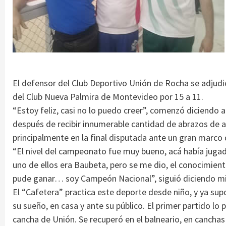
El defensor del Club Deportivo Unión de Rocha se adjudic
del Club Nueva Palmira de Montevideo por 15 a 11.
“Estoy feliz, casi no lo puedo creer”, comenzó diciendo
después de recibir innumerable cantidad de abrazos de a
principalmente en la final disputada ante un gran marco 
“El nivel del campeonato fue muy bueno, acá había jugado
uno de ellos era Baubeta, pero se me dio, el conocimiento
pude ganar… soy Campeón Nacional”, siguió diciendo mi
El “Cafetera” practica este deporte desde niño, y ya sup
su sueño, en casa y ante su público. El primer partido l
cancha de Unión. Se recuperó en el balneario, en canchas