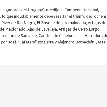
 jugadores del Uruguay”, me dijo el Campeón Nacional,
 lo que indudablemente debe resaltar el triunfo del rochens
 River de Río Negro, El Bosque de Interbalnearia, Artigas de
 de Maldonado, Ajas de Lavalleja, Artigas de Cerro Largo,
ntenario de San José, Carlitos de Canelones, La Herradura d
por José “Cafetera” Izaguirre y Alejandro Barbachán¡, este