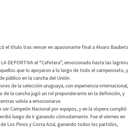
ó el título tras vencer en apasionante final a Alvaro Baubet
 a LA DEPORTIVA el “Cafetera”, emocionado hasta las lagrim
quellos que lo apoyaron a lo largo de todo el campeonato, y
de público en la cancha del Unión.
res de la selección uruguaya, con experiencia internacional
 de la cancha jugó un rol preponderante en la definición, y
entras volvía a emocionarse.
o ser Campeón Nacional por equipos, y en la víspera cumplió
o perdió luego de ir ganando cómodamente. Fue el viernes en
 de Los Pinos y Costa Azul, ganando todos los partidos,