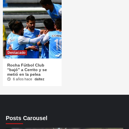
Destacado
Rocha Fútbol Club
“bajó” a Cerrito y se
metió en la pelea
6 años hace
daltez
Posts Carousel