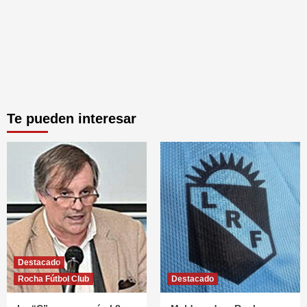
Te pueden interesar
Destacado
Rocha Fútbol Club
Destacado