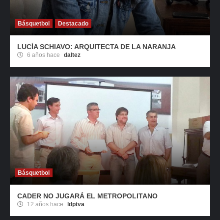
Básquetbol
Destacado
LUCÍA SCHIAVO: ARQUITECTA DE LA NARANJA
6 años hace
daltez
Básquetbol
CADER NO JUGARÁ EL METROPOLITANO
12 años hace
ldptva