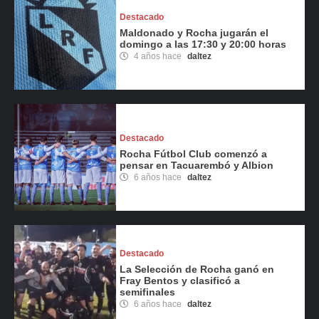
Destacado
Maldonado y Rocha jugarán el
domingo a las 17:30 y 20:00 horas
4 años hace
daltez
Destacado
Rocha Fútbol Club comenzó a
pensar en Tacuarembó y Albion
6 años hace
daltez
Destacado
La Selección de Rocha ganó en
Fray Bentos y clasificó a
semifinales
6 años hace
daltez