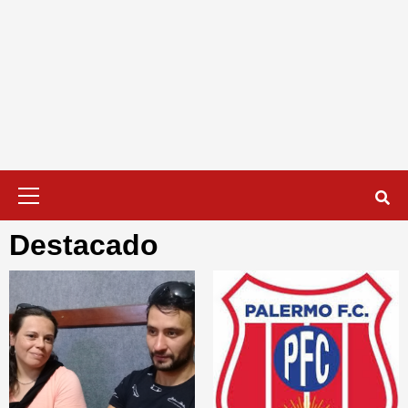
Menú
primario
Destacado