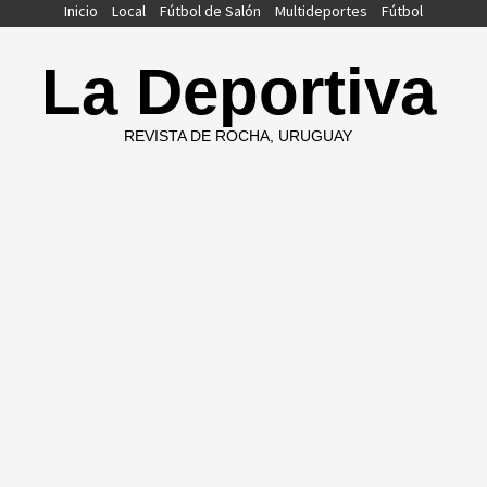
Saltar
Inicio
Local
Fútbol de Salón
Multideportes
Fútbol
al
contenido
La Deportiva
REVISTA DE ROCHA, URUGUAY