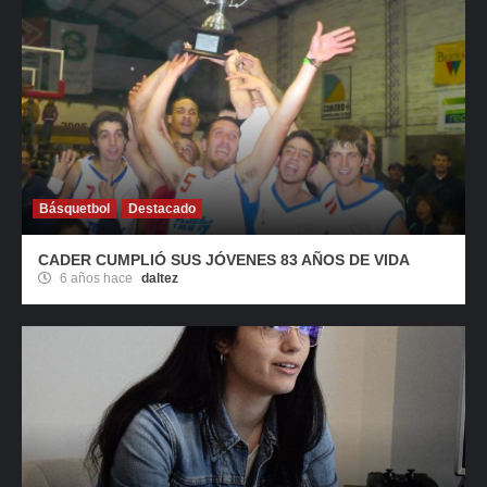
Básquetbol
Destacado
CADER CUMPLIÓ SUS JÓVENES 83 AÑOS DE VIDA
6 años hace
daltez