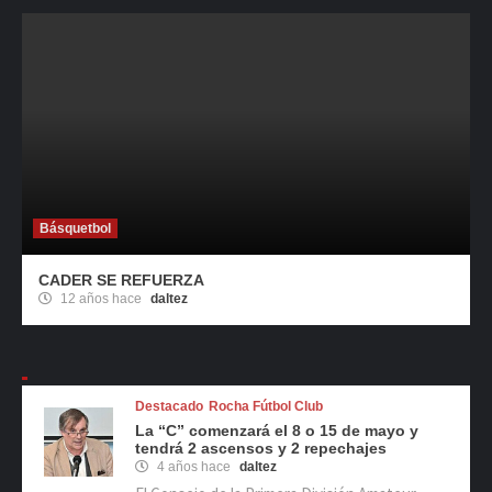
Básquetbol
CADER SE REFUERZA
12 años hace
daltez
Destacado
Rocha Fútbol Club
La “C” comenzará el 8 o 15 de mayo y
tendrá 2 ascensos y 2 repechajes
4 años hace
daltez