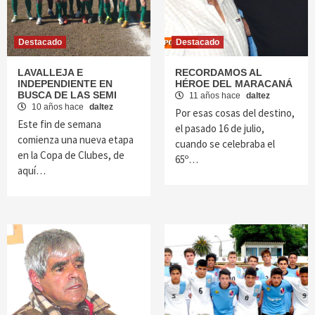
Destacado
Destacado
LAVALLEJA E
RECORDAMOS AL
INDEPENDIENTE EN
HÉROE DEL MARACANÁ
BUSCA DE LAS SEMI
11 años hace
daltez
10 años hace
daltez
Por esas cosas del destino,
Este fin de semana
el pasado 16 de julio,
comienza una nueva etapa
cuando se celebraba el
en la Copa de Clubes, de
65º…
aquí…